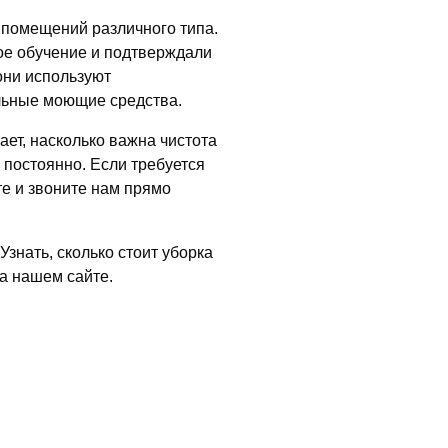
е помещений различного типа.
ое обучение и подтверждали
они используют
льные моющие средства.
ает, насколько важна чистота
 постоянно. Если требуется
е и звоните нам прямо
знать, сколько стоит уборка
на нашем сайте.