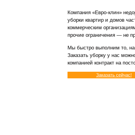
Компания «Евро-клин» недо
уборки квартир и домов ча
коммерческим организациям
прочие ограничения — не п
Мы быстро выполним то, на 
Заказать уборку у нас можн
компанией контракт на пост
Заказать сейчас!